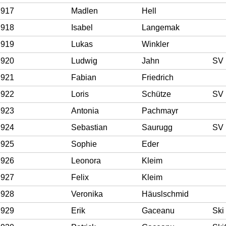
917
Madlen
Hell
918
Isabel
Langemak
919
Lukas
Winkler
920
Ludwig
Jahn
SV 
921
Fabian
Friedrich
922
Loris
Schütze
SV 
923
Antonia
Pachmayr
924
Sebastian
Saurugg
SV 
925
Sophie
Eder
926
Leonora
Kleim
927
Felix
Kleim
928
Veronika
Häuslschmid
929
Erik
Gaceanu