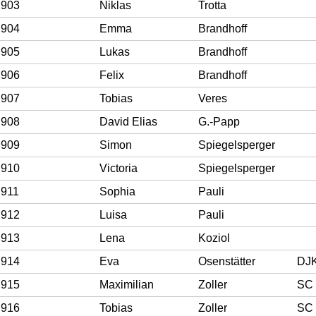
903
Niklas
Trotta
904
Emma
Brandhoff
905
Lukas
Brandhoff
906
Felix
Brandhoff
907
Tobias
Veres
908
David Elias
G.-Papp
909
Simon
Spiegelsperger
910
Victoria
Spiegelsperger
911
Sophia
Pauli
912
Luisa
Pauli
913
Lena
Koziol
914
Eva
Osenstätter
DJ
915
Maximilian
Zoller
SC 
916
Tobias
Zoller
SC 