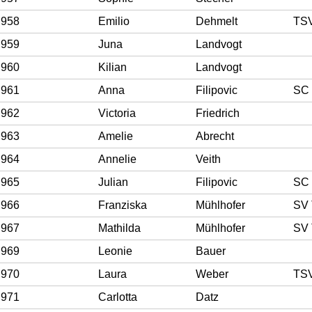
958
Emilio
Dehmelt
959
Juna
Landvogt
960
Kilian
Landvogt
961
Anna
Filipovic
SC 
962
Victoria
Friedrich
963
Amelie
Abrecht
964
Annelie
Veith
965
Julian
Filipovic
SC 
966
Franziska
Mühlhofer
SV 
967
Mathilda
Mühlhofer
SV 
969
Leonie
Bauer
970
Laura
Weber
TSV
971
Carlotta
Datz